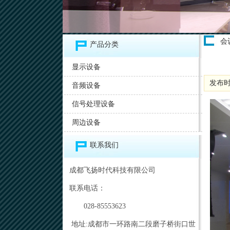
会
产品分类
显示设备
发布时间:
音频设备
信号处理设备
周边设备
联系我们
成都飞扬时代科技有限公司
联系电话：
028-85553623
地址:成都市一环路南二段磨子桥街口世