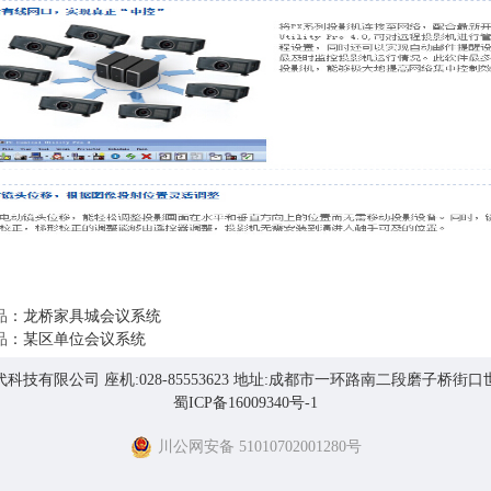
品
：
龙桥家具城会议系统
品
：
某区单位会议系统
科技有限公司 座机:028-85553623 地址:成都市一环路南二段磨子桥街
蜀ICP备16009340号-1
川公网安备 51010702001280号