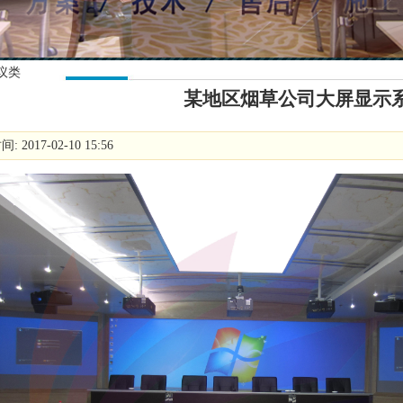
议类
某地区烟草公司大屏显示
 2017-02-10 15:56