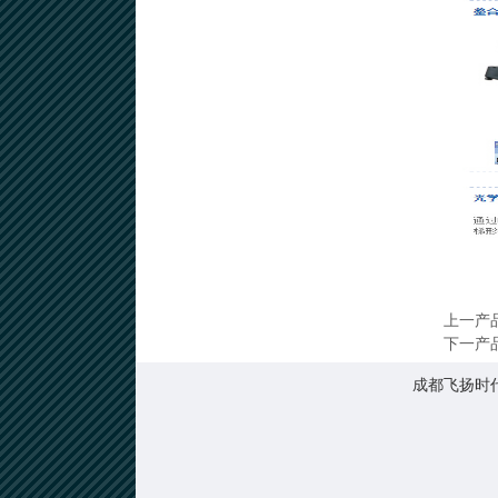
上一产
下一产
成都飞扬时代